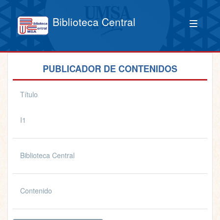
Biblioteca Central
PUBLICADOR DE CONTENIDOS
Título
I1
Biblioteca Central
Contenido