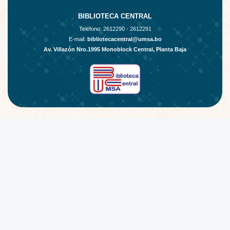
BIBLIOTECA CENTRAL
Teléfono:
2612290 - 2612291
E-mail:
bibliotecacentral@umsa.bo
Av. Villazón Nro.1995 Monoblock Central, Planta Baja