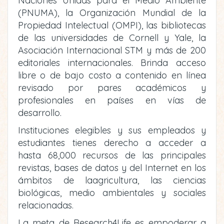
Naciones Unidas para el Medio Ambiente
(PNUMA), la Organización Mundial de la
Propiedad Intelectual (OMPI), las bibliotecas
de las universidades de Cornell y Yale, la
Asociación Internacional STM y más de 200
editoriales internacionales. Brinda acceso
libre o de bajo costo a contenido en línea
revisado por pares académicos y
profesionales en países en vías de
desarrollo.
Instituciones elegibles y sus empleados y
estudiantes tienes derecho a acceder a
hasta 68,000 recursos de las principales
revistas, bases de datos y del Internet en los
ámbitos de laagricultura, las ciencias
biológicas, medio ambientales y sociales
relacionadas.
La meta de Research4Life es empoderar a