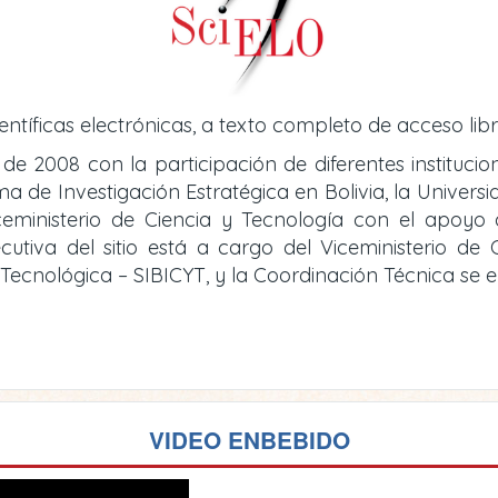
entíficas electrónicas, a texto completo de acceso libr
 de 2008 con la participación de diferentes instituci
de Investigación Estratégica en Bolivia, la Universid
iceministerio de Ciencia y Tecnología con el apoy
cutiva del sitio está a cargo del Viceministerio d
y Tecnológica – SIBICYT, y la Coordinación Técnica se
VIDEO ENBEBIDO