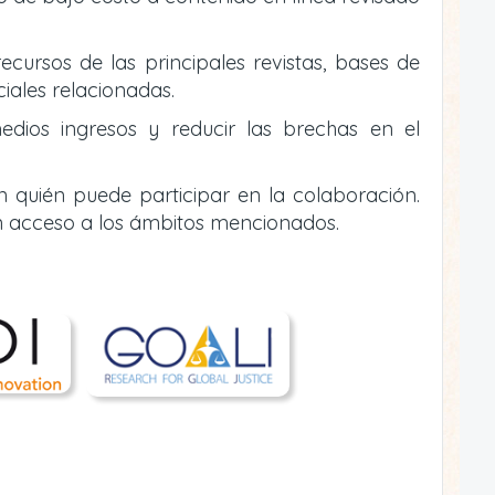
ecursos de las principales revistas, bases de
ciales relacionadas.
edios ingresos y reducir las brechas en el
n quién puede participar en la colaboración.
n acceso a los ámbitos mencionados.