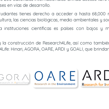
es en vías de desarrollo.
tudiantes tienes derecho a acceder a hasta 68,000 r
ultura, las ciencias biológicas, medio ambientales y so
nstituciones científicas es países con bajos y m
 la construcción de Research4Life, así como tambié
Life: Hinari, AGORA, OARE, ARDI y GOALI, que brinda