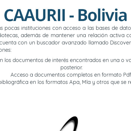
 las pocas instituciones con acceso a las bases de d
y bibliotecas, además de mantener una relación acti
so cuenta con un buscador avanzado llamado Discover
ones:
an los documentos de interés encontrados en una o v
posterior.
Acceso a documentos completos en formato Pdf
bliográfica en los formatos Apa, Mla y otros que se r