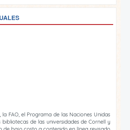
TUALES
, la FAO, el Programa de las Naciones Unidas
bibliotecas de las universidades de Cornell y
 o de bajo costo a contenido en línea revisado