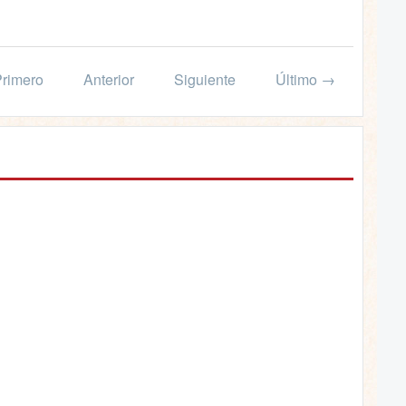
rimero
Anterior
Siguiente
Último →