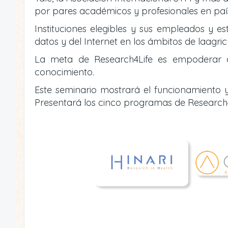
por pares académicos y profesionales en país
Instituciones elegibles y sus empleados y es
datos y del Internet en los ámbitos de laagric
La meta de Research4Life es empoderar a i
conocimiento.
Este seminario mostrará el funcionamiento y
Presentará los cinco programas de Research4