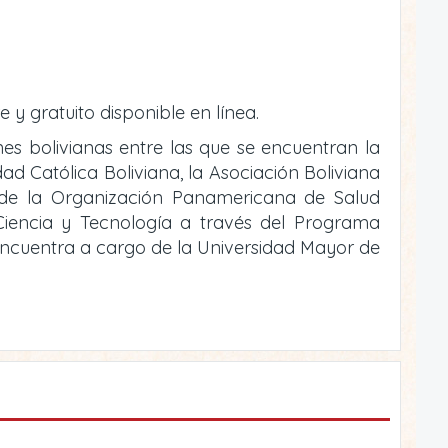
e y gratuito disponible en línea.
ones bolivianas entre las que se encuentran la
ad Católica Boliviana, la Asociación Boliviana
o de la Organización Panamericana de Salud
e Ciencia y Tecnología a través del Programa
 encuentra a cargo de la Universidad Mayor de