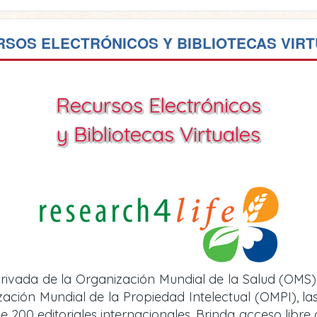
SOS ELECTRÓNICOS Y BIBLIOTECAS VIR
Recursos Electrónicos
y Bibliotecas Virtuales
rivada de la Organización Mundial de la Salud (OMS)
ión Mundial de la Propiedad Intelectual (OMPI), las 
e 200 editoriales internacionales. Brinda acceso libre