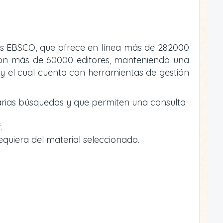
atos EBSCO, que ofrece en línea más de 282000
va con más de 60000 editores, manteniendo una
y el cual cuenta con herramientas de gestión
arias búsquedas y que permiten una consulta
.
equiera del material seleccionado.