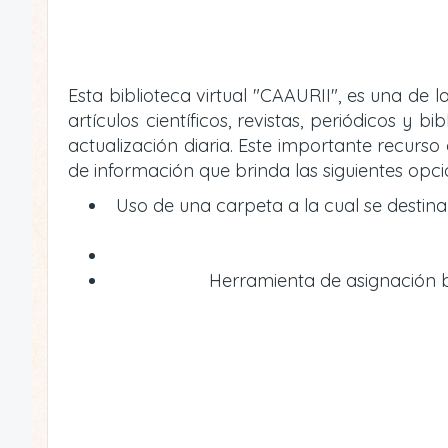
Esta biblioteca virtual "CAAURII", es una de
artículos científicos, revistas, periódicos 
actualización diaria. Este importante recur
de información que brinda las siguientes opci
Uso de una carpeta a la cual se destin
Herramienta de asignación bi