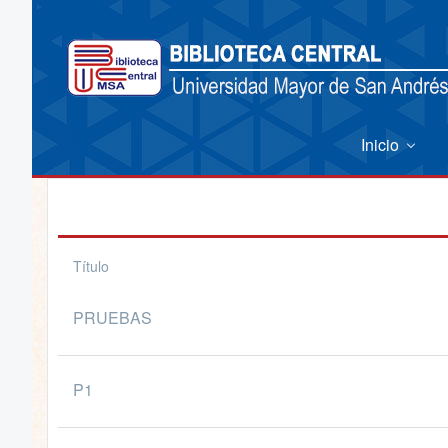
Inicio
Título
PRUEBAS
P1