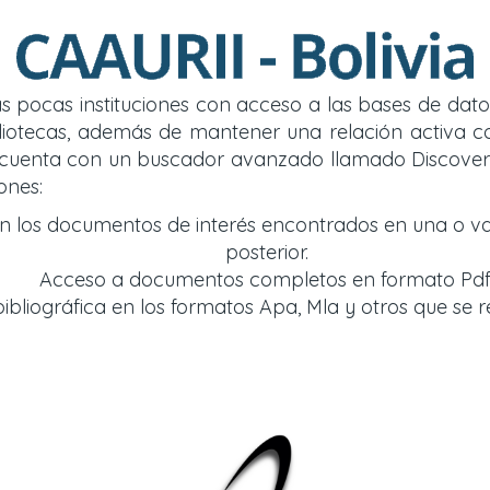
 las pocas instituciones con acceso a las bases de d
y bibliotecas, además de mantener una relación acti
so cuenta con un buscador avanzado llamado Discover
ones:
an los documentos de interés encontrados en una o v
posterior.
Acceso a documentos completos en formato Pdf
bliográfica en los formatos Apa, Mla y otros que se r