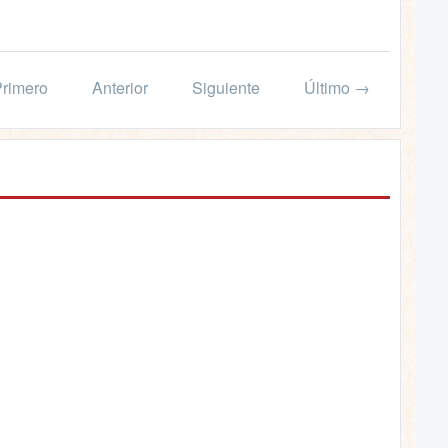
rimero
Anterior
Siguiente
Último →