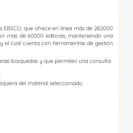
atos EBSCO, que ofrece en línea más de 282000
va con más de 60000 editores, manteniendo una
y el cual cuenta con herramientas de gestión
arias búsquedas y que permiten una consulta
.
equiera del material seleccionado.