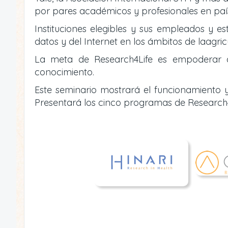
por pares académicos y profesionales en país
Instituciones elegibles y sus empleados y es
datos y del Internet en los ámbitos de laagric
La meta de Research4Life es empoderar a i
conocimiento.
Este seminario mostrará el funcionamiento y
Presentará los cinco programas de Research4