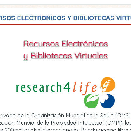
SOS ELECTRÓNICOS Y BIBLIOTECAS VIR
Recursos Electrónicos
y Bibliotecas Virtuales
rivada de la Organización Mundial de la Salud (OMS)
ión Mundial de la Propiedad Intelectual (OMPI), las 
e 200 editoriales internacionales. Brinda acceso libre