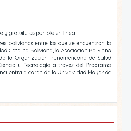
e y gratuito disponible en línea.
ones bolivianas entre las que se encuentran la
ad Católica Boliviana, la Asociación Boliviana
o de la Organización Panamericana de Salud
e Ciencia y Tecnología a través del Programa
 encuentra a cargo de la Universidad Mayor de