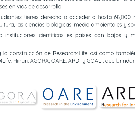
es en vías de desarrollo.
tudiantes tienes derecho a acceder a hasta 68,000 r
ultura, las ciencias biológicas, medio ambientales y so
nstituciones científicas es países con bajos y m
 la construcción de Research4Life, así como tambié
Life: Hinari, AGORA, OARE, ARDI y GOALI, que brinda