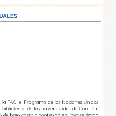
TUALES
, la FAO, el Programa de las Naciones Unidas
bibliotecas de las universidades de Cornell y
 o de bajo costo a contenido en línea revisado