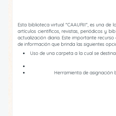
Esta biblioteca virtual "CAAURII", es una de
artículos científicos, revistas, periódicos 
actualización diaria. Este importante recur
de información que brinda las siguientes opci
Uso de una carpeta a la cual se destin
Herramienta de asignación bi