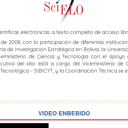
entíficas electrónicas, a texto completo de acceso libr
 de 2008 con la participación de diferentes instituci
de Investigación Estratégica en Bolivia, la Universid
iceministerio de Ciencia y Tecnología con el apoy
cutiva del sitio está a cargo del Viceministerio d
y Tecnológica – SIBICYT, y la Coordinación Técnica se
VIDEO ENBEBIDO