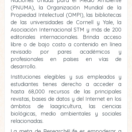
Naciones Unidas para el Medio Ambiente
(PNUMA), la Organización Mundial de la
Propiedad Intelectual (OMPI), las bibliotecas
de las universidades de Cornell y Yale, la
Asociación Internacional STM y más de 200
editoriales internacionales. Brinda acceso
libre o de bajo costo a contenido en línea
revisado por pares académicos y
profesionales en países en vías de
desarrollo.
Instituciones elegibles y sus empleados y
estudiantes tienes derecho a acceder a
hasta 68,000 recursos de las principales
revistas, bases de datos y del Internet en los
ámbitos de laagricultura, las ciencias
biológicas, medio ambientales y sociales
relacionadas.
La meta de Research4Life es empoderar a