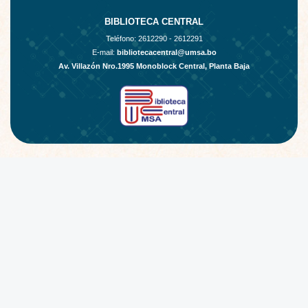
BIBLIOTECA CENTRAL
Teléfono:
2612290 - 2612291
E-mail:
bibliotecacentral@umsa.bo
Av. Villazón Nro.1995 Monoblock Central, Planta Baja