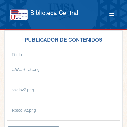
Biblioteca Central
PUBLICADOR DE CONTENIDOS
Título
CAAURIIv2.png
scielov2.png
ebsco-v2.png