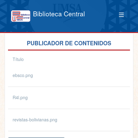
Biblioteca Central
PUBLICADOR DE CONTENIDOS
Título
ebsco.png
R4l.png
revistas-bolivianas.png