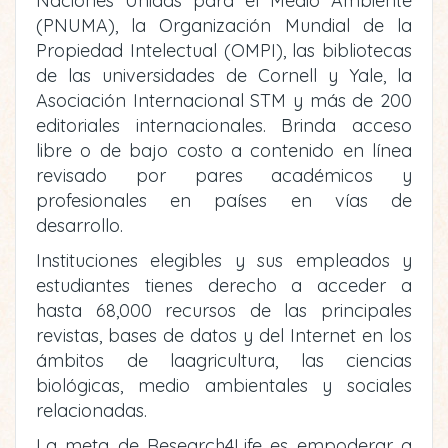
Naciones Unidas para el Medio Ambiente
(PNUMA), la Organización Mundial de la
Propiedad Intelectual (OMPI), las bibliotecas
de las universidades de Cornell y Yale, la
Asociación Internacional STM y más de 200
editoriales internacionales. Brinda acceso
libre o de bajo costo a contenido en línea
revisado por pares académicos y
profesionales en países en vías de
desarrollo.
Instituciones elegibles y sus empleados y
estudiantes tienes derecho a acceder a
hasta 68,000 recursos de las principales
revistas, bases de datos y del Internet en los
ámbitos de laagricultura, las ciencias
biológicas, medio ambientales y sociales
relacionadas.
La meta de Research4Life es empoderar a