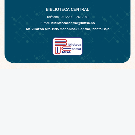
BIBLIOTECA CENTRAL
Teléfono:
2612290 - 2612291
E-mail:
bibliotecacentral@umsa.bo
Av. Villazón Nro.1995 Monoblock Central, Planta Baja