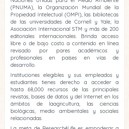
Naciones Unidas para el Medio Ambiente
(PNUMA), la Organización Mundial de la
Propiedad Intelectual (OMPI), las bibliotecas
de las universidades de Cornell y Yale, la
Asociación Internacional STM y más de 200
editoriales internacionales. Brinda acceso
libre o de bajo costo a contenido en línea
revisado por pares académicos y
profesionales en países en vías de
desarrollo.
Instituciones elegibles y sus empleados y
estudiantes tienes derecho a acceder a
hasta 68,000 recursos de las principales
revistas, bases de datos y del Internet en los
ámbitos de laagricultura, las ciencias
biológicas, medio ambientales y sociales
relacionadas.
La meta de Research4Life es empoderar a