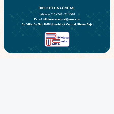
BIBLIOTECA CENTRAL
Teléfono:
2612290 - 2612291
E-mail:
bibliotecacentral@umsa.bo
Av. Villazón Nro.1995 Monoblock Central, Planta Baja