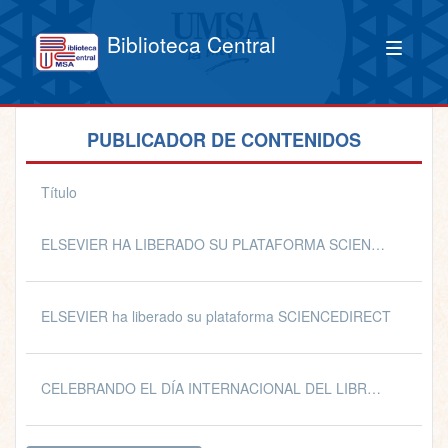
Biblioteca Central
PUBLICADOR DE CONTENIDOS
Título
ELSEVIER HA LIBERADO SU PLATAFORMA SCIENCEDIRECT
ELSEVIER ha liberado su plataforma SCIENCEDIRECT
CELEBRANDO EL DÍA INTERNACIONAL DEL LIBRO Y DERECHOS DE AUTOR