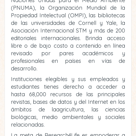
Naciones Unidas para el Medio Ambiente
(PNUMA), la Organización Mundial de la
Propiedad Intelectual (OMPI), las bibliotecas
de las universidades de Cornell y Yale, la
Asociación Internacional STM y más de 200
editoriales internacionales. Brinda acceso
libre o de bajo costo a contenido en línea
revisado por pares académicos y
profesionales en países en vías de
desarrollo.
Instituciones elegibles y sus empleados y
estudiantes tienes derecho a acceder a
hasta 68,000 recursos de las principales
revistas, bases de datos y del Internet en los
ámbitos de laagricultura, las ciencias
biológicas, medio ambientales y sociales
relacionadas.
La meta de Research4Life es empoderar a