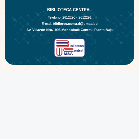
BIBLIOTECA CENTRAL
Teléfono:
2612290 - 2612291
E-mail:
bibliotecacentral@umsa.bo
Av. Villazón Nro.1995 Monoblock Central, Planta Baja