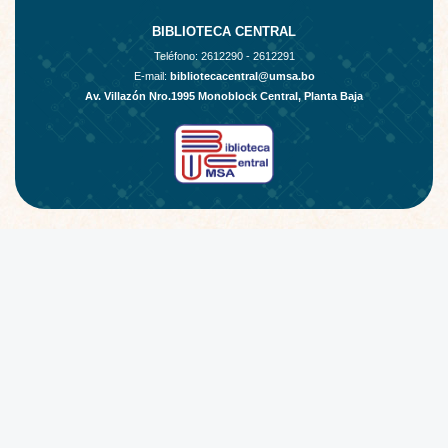
BIBLIOTECA CENTRAL
Teléfono:
2612290 - 2612291
E-mail:
bibliotecacentral@umsa.bo
Av. Villazón Nro.1995 Monoblock Central, Planta Baja