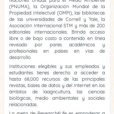
Naciones Unidas para el Medio Ambiente
(PNUMA), la Organización Mundial de la
Propiedad Intelectual (OMPI), las bibliotecas
de las universidades de Cornell y Yale, la
Asociación Internacional STM y más de 200
editoriales internacionales. Brinda acceso
libre o de bajo costo a contenido en línea
revisado por pares académicos y
profesionales en países en vías de
desarrollo.
Instituciones elegibles y sus empleados y
estudiantes tienes derecho a acceder a
hasta 68,000 recursos de las principales
revistas, bases de datos y del Internet en los
ámbitos de laagricultura, las ciencias
biológicas, medio ambientales y sociales
relacionadas.
La meta de Research4Life es empoderar a