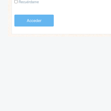
Recuérdame
Acceder