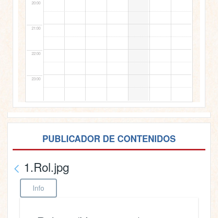
20:00
21:00
22:00
23:00
PUBLICADOR DE CONTENIDOS
1.Rol.jpg
Info