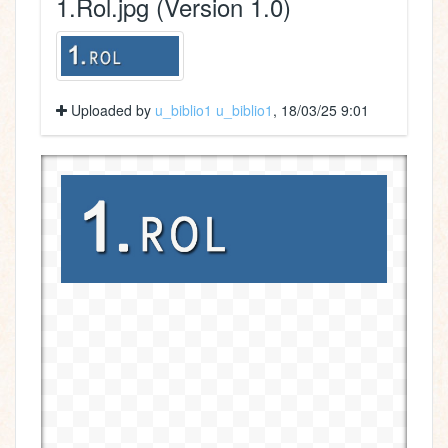
1.Rol.jpg (Version 1.0)
Uploaded by
u_biblio1 u_biblio1
, 18/03/25 9:01