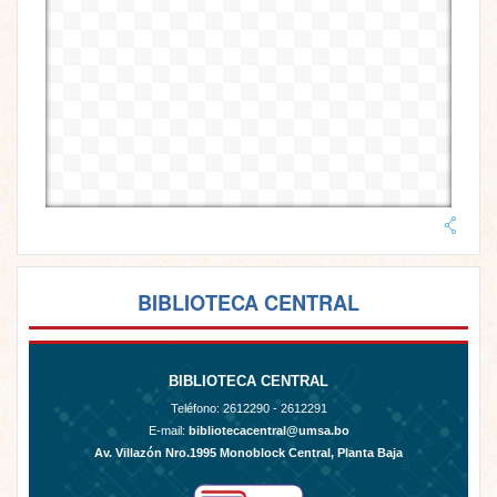
BIBLIOTECA CENTRAL
BIBLIOTECA CENTRAL
Teléfono:
2612290 - 2612291
E-mail:
bibliotecacentral@umsa.bo
Av. Villazón Nro.1995 Monoblock Central, Planta Baja