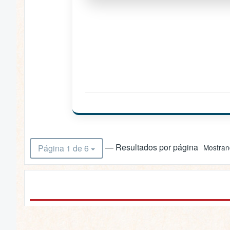
— Resultados por página
Página 1 de 6
Mostrand