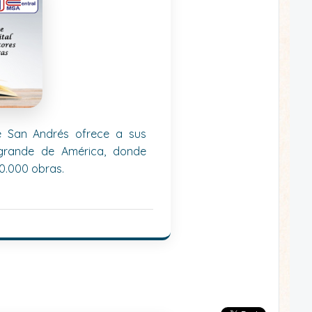
de San Andrés ofrece a sus
 grande de América, donde
0.000 obras.