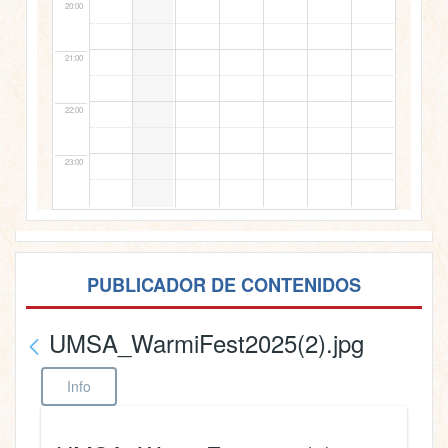
20:00
21:00
22:00
23:00
PUBLICADOR DE CONTENIDOS
UMSA_WarmiFest2025(2).jpg
Info