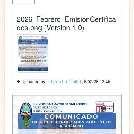
2026_Febrero_EmisionCertifica
dos.png (Version 1.0)
Uploaded by
u_biblio1 u_biblio1
, 6/02/26 12:45