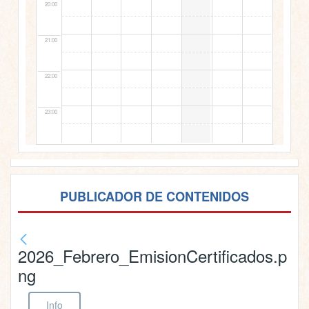
20:00
21:00
22:00
23:00
PUBLICADOR DE CONTENIDOS
2026_Febrero_EmisionCertificados.p
ng
Info