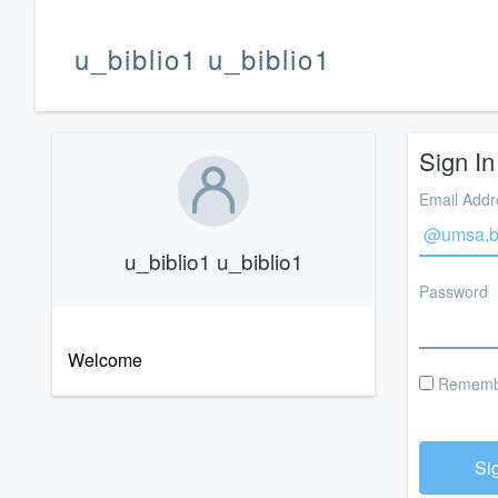
u_biblio1 u_biblio1
Sign In
Email Addr
u_biblio1 u_biblio1
Password
Welcome
Rememb
Si