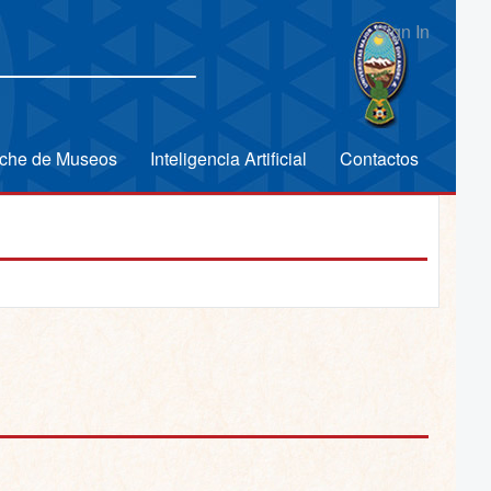
Sign In
che de Museos
Inteligencia Artificial
Contactos