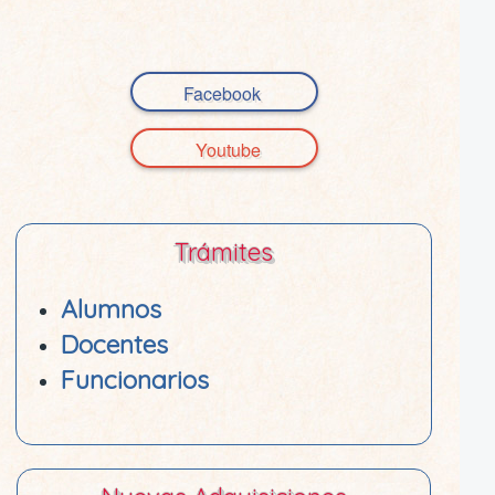
Facebook
Youtube
Trámites
Alumnos
Docentes
Funcionarios