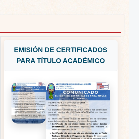
EMISIÓN DE CERTIFICADOS
PARA TÍTULO ACADÉMICO