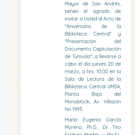
Mayor de San Andrés,
tienen el agrado de
invitar a Usted al Acto de
"Aniversario de la
Biblioteca Central" y
"Presentación del
Documento Capitulación
de Tumusla", a llevarse a
cabo el día jueves 20 de
marzo, a hrs. 10:00 en la
Sala de Lectura de la
Biblioteca Central UMSA,
Planta Baja del
Monoblock, Av. Villazón
No 1995.
María Eugenia García
Moreno, Ph.D., Dr. Tito
Estévez Martini y Mg.Sc.