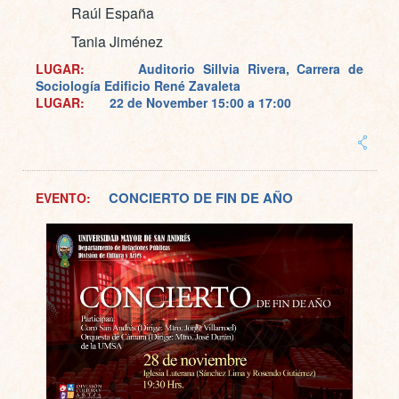
Raúl España
Tania Jiménez
LUGAR:
Auditorio Sillvia Rivera, Carrera de
Sociología Edificio René Zavaleta
LUGAR:
22 de November
15:00 a 17:00
CONCIERTO DE FIN DE AÑO
EVENTO: