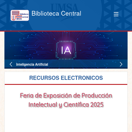
Biblioteca Central
Inteligencia Artificial
RECURSOS ELECTRONICOS
Feria de Exposición de Producción
Intelectual y Científica 2025