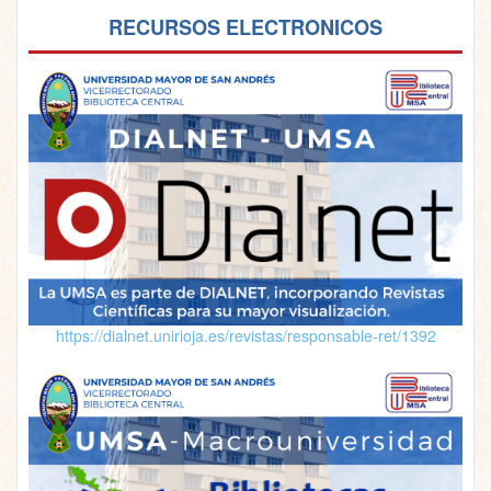
RECURSOS ELECTRONICOS
https://dialnet.unirioja.es/revistas/responsable-ret/1392