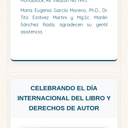
Monoblock, Av. Villazón No 1995.
María Eugenia García Moreno, Ph.D., Dr.
Tito Estévez Martini y Mg.Sc. Marilin
Sánchez Rada, agradecen su gentil
asistencia.
CELEBRANDO EL DÍA
INTERNACIONAL DEL LIBRO Y
DERECHOS DE AUTOR