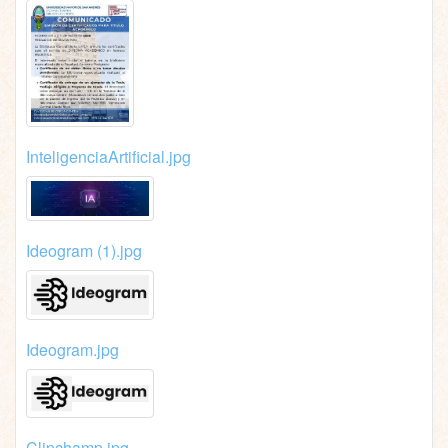
InteligenciaArtificial.jpg
Ideogram (1).jpg
Ideogram.jpg
Clipchamp.jpg