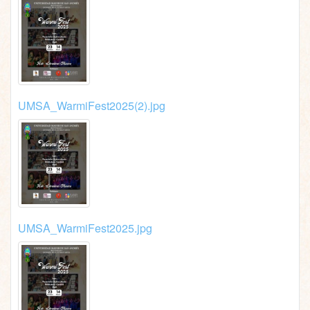
UMSA_WarmiFest2025(2).jpg
UMSA_WarmiFest2025.jpg