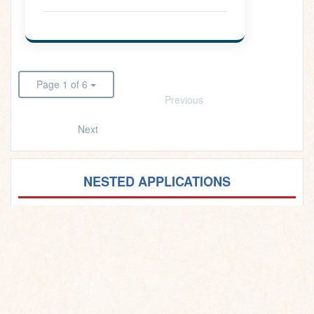
Page 1 of 6
Previous
Next
NESTED APPLICATIONS