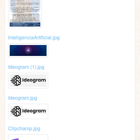
InteligenciaArtificial.jpg
Ideogram (1).jpg
Ideogram.jpg
Clipchamp.jpg