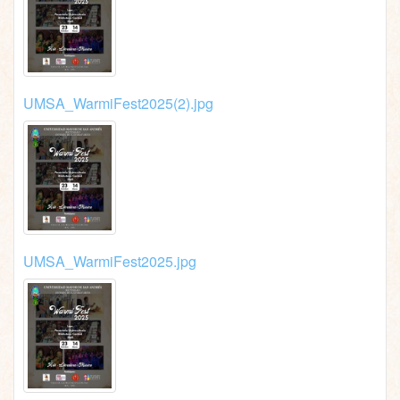
UMSA_WarmiFest2025(2).jpg
UMSA_WarmiFest2025.jpg