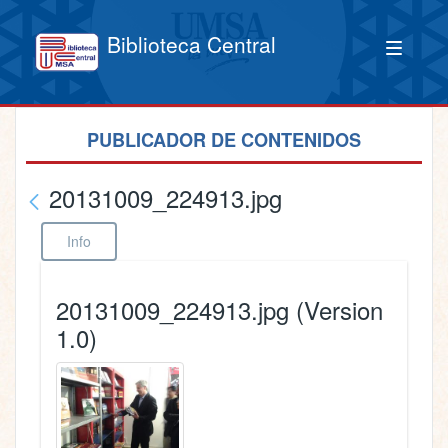
Biblioteca Central
PUBLICADOR DE CONTENIDOS
20131009_224913.jpg
Info
20131009_224913.jpg (Version
1.0)