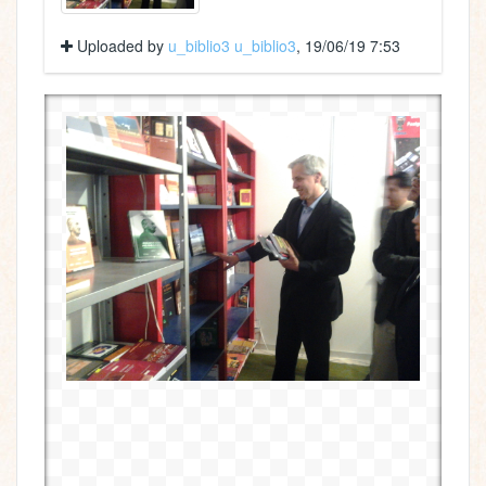
Uploaded by
u_biblio3 u_biblio3
, 19/06/19 7:53