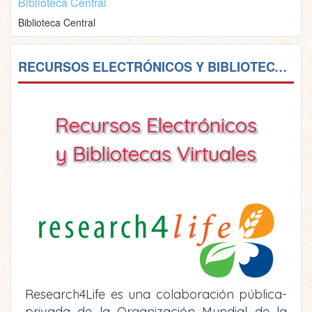
Biblioteca Central
Biblioteca Central
RECURSOS ELECTRÓNICOS Y BIBLIOTECAS VIRTUALES
Recursos Electrónicos
y Bibliotecas Virtuales
Research4Life es una colaboración pública-
privada de la Organización Mundial de la