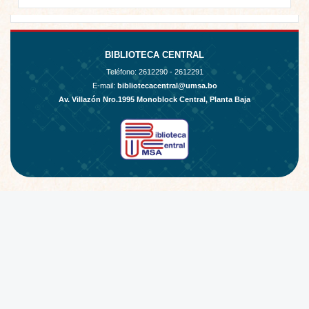
BIBLIOTECA CENTRAL
Teléfono:
2612290 - 2612291
E-mail:
bibliotecacentral@umsa.bo
Av. Villazón Nro.1995 Monoblock Central, Planta Baja