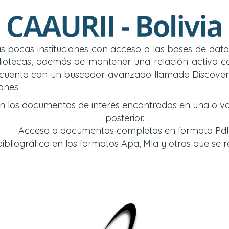
 las pocas instituciones con acceso a las bases de d
y bibliotecas, además de mantener una relación acti
so cuenta con un buscador avanzado llamado Discover
ones:
an los documentos de interés encontrados en una o v
posterior.
Acceso a documentos completos en formato Pdf
bliográfica en los formatos Apa, Mla y otros que se r