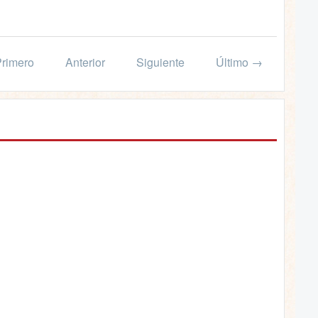
rimero
Anterior
Siguiente
Último →