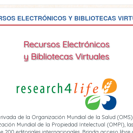
SOS ELECTRÓNICOS Y BIBLIOTECAS VIR
Recursos Electrónicos
y Bibliotecas Virtuales
rivada de la Organización Mundial de la Salud (OMS)
ión Mundial de la Propiedad Intelectual (OMPI), las 
e 200 editoriales internacionales. Brinda acceso libre