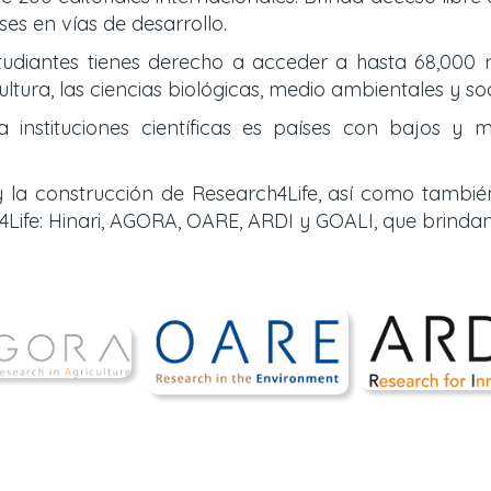
es en vías de desarrollo.
tudiantes tienes derecho a acceder a hasta 68,000 r
ultura, las ciencias biológicas, medio ambientales y so
nstituciones científicas es países con bajos y m
 la construcción de Research4Life, así como tambié
Life: Hinari, AGORA, OARE, ARDI y GOALI, que brinda