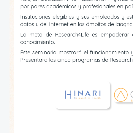
por pares académicos y profesionales en país
Instituciones elegibles y sus empleados y es
datos y del Internet en los ámbitos de laagric
La meta de Research4Life es empoderar a i
conocimiento.
Este seminario mostrará el funcionamiento y
Presentará los cinco programas de Research4