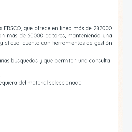
atos EBSCO, que ofrece en línea más de 282000
va con más de 60000 editores, manteniendo una
y el cual cuenta con herramientas de gestión
arias búsquedas y que permiten una consulta
.
equiera del material seleccionado.