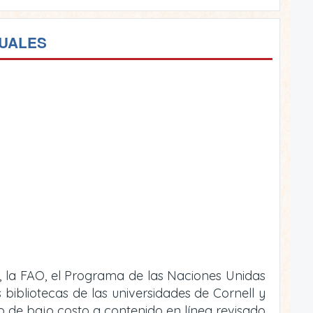
TUALES
, la FAO, el Programa de las Naciones Unidas
bibliotecas de las universidades de Cornell y
 o de bajo costo a contenido en línea revisado