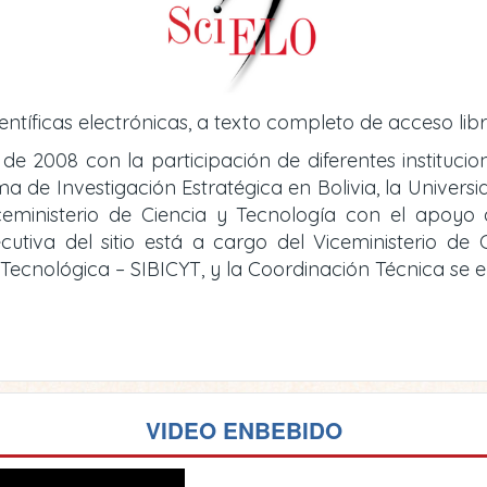
entíficas electrónicas, a texto completo de acceso libr
 de 2008 con la participación de diferentes instituci
de Investigación Estratégica en Bolivia, la Universid
iceministerio de Ciencia y Tecnología con el apoy
cutiva del sitio está a cargo del Viceministerio d
y Tecnológica – SIBICYT, y la Coordinación Técnica se
VIDEO ENBEBIDO