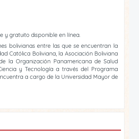
e y gratuito disponible en línea.
ones bolivianas entre las que se encuentran la
ad Católica Boliviana, la Asociación Boliviana
o de la Organización Panamericana de Salud
e Ciencia y Tecnología a través del Programa
 encuentra a cargo de la Universidad Mayor de