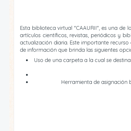
Esta biblioteca virtual "CAAURII", es una de
artículos científicos, revistas, periódicos 
actualización diaria. Este importante recur
de información que brinda las siguientes opci
Uso de una carpeta a la cual se destin
Herramienta de asignación bi