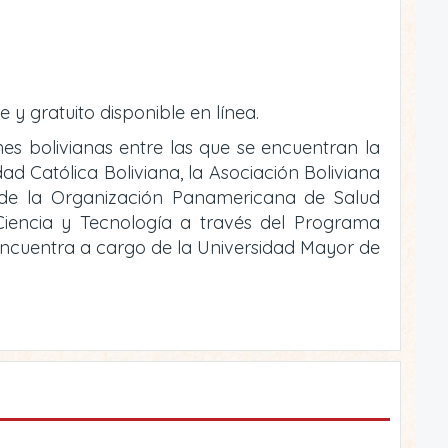
e y gratuito disponible en línea.
ones bolivianas entre las que se encuentran la
ad Católica Boliviana, la Asociación Boliviana
o de la Organización Panamericana de Salud
e Ciencia y Tecnología a través del Programa
 encuentra a cargo de la Universidad Mayor de