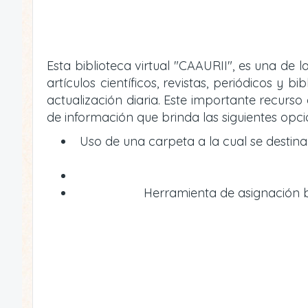
Esta biblioteca virtual "CAAURII", es una de
artículos científicos, revistas, periódicos 
actualización diaria. Este importante recur
de información que brinda las siguientes opci
Uso de una carpeta a la cual se destin
Herramienta de asignación bi