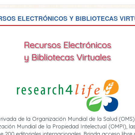
SOS ELECTRÓNICOS Y BIBLIOTECAS VIR
Recursos Electrónicos
y Bibliotecas Virtuales
rivada de la Organización Mundial de la Salud (OMS)
ión Mundial de la Propiedad Intelectual (OMPI), las 
e 200 editoriales internacionales. Brinda acceso libre