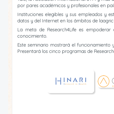
por pares académicos y profesionales en país
Instituciones elegibles y sus empleados y es
datos y del Internet en los ámbitos de laagric
La meta de Research4Life es empoderar a i
conocimiento.
Este seminario mostrará el funcionamiento y
Presentará los cinco programas de Research4