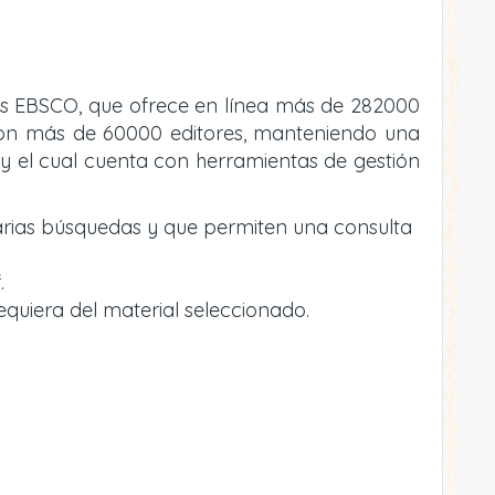
atos EBSCO, que ofrece en línea más de 282000
va con más de 60000 editores, manteniendo una
y el cual cuenta con herramientas de gestión
arias búsquedas y que permiten una consulta
.
equiera del material seleccionado.