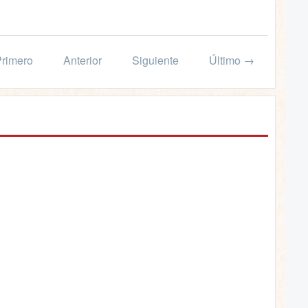
rimero
Anterior
Siguiente
Último →