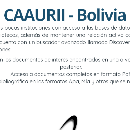
 las pocas instituciones con acceso a las bases de d
y bibliotecas, además de mantener una relación acti
so cuenta con un buscador avanzado llamado Discover
ones:
an los documentos de interés encontrados en una o v
posterior.
Acceso a documentos completos en formato Pdf
bliográfica en los formatos Apa, Mla y otros que se r