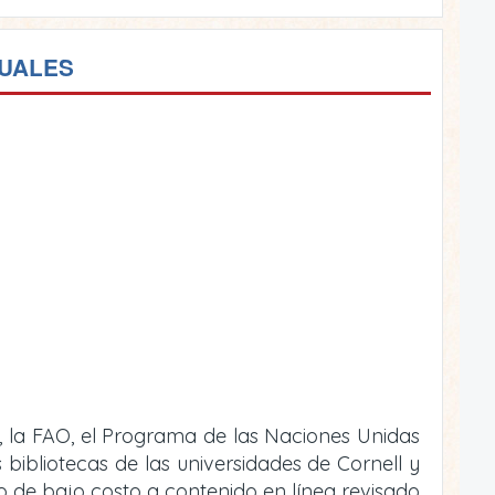
TUALES
, la FAO, el Programa de las Naciones Unidas
bibliotecas de las universidades de Cornell y
 o de bajo costo a contenido en línea revisado