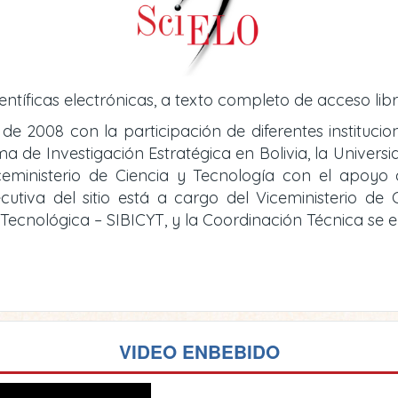
entíficas electrónicas, a texto completo de acceso libr
 de 2008 con la participación de diferentes instituci
de Investigación Estratégica en Bolivia, la Universid
iceministerio de Ciencia y Tecnología con el apoy
cutiva del sitio está a cargo del Viceministerio d
y Tecnológica – SIBICYT, y la Coordinación Técnica se
VIDEO ENBEBIDO