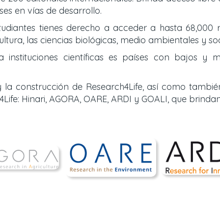
es en vías de desarrollo.
tudiantes tienes derecho a acceder a hasta 68,000 r
ultura, las ciencias biológicas, medio ambientales y so
nstituciones científicas es países con bajos y m
 la construcción de Research4Life, así como tambié
Life: Hinari, AGORA, OARE, ARDI y GOALI, que brinda