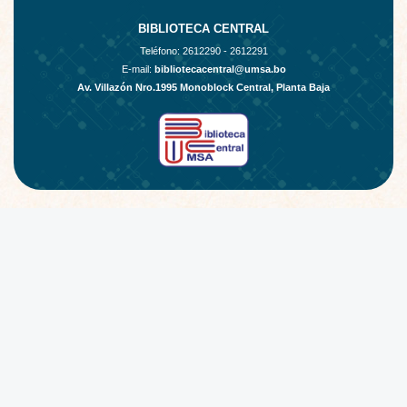
BIBLIOTECA CENTRAL
Teléfono:
2612290 - 2612291
E-mail:
bibliotecacentral@umsa.bo
Av. Villazón Nro.1995 Monoblock Central, Planta Baja