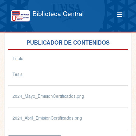
Biblioteca Central
PUBLICADOR DE CONTENIDOS
Título
Tesis
2024_Mayo_EmisionCertificados.png
2024_Abril_EmisionCertificados.png