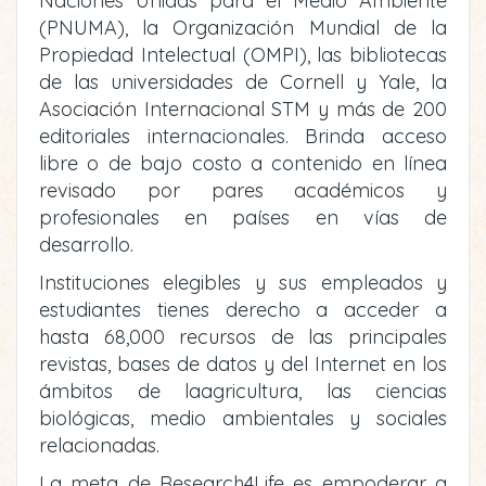
Naciones Unidas para el Medio Ambiente
(PNUMA), la Organización Mundial de la
Propiedad Intelectual (OMPI), las bibliotecas
de las universidades de Cornell y Yale, la
Asociación Internacional STM y más de 200
editoriales internacionales. Brinda acceso
libre o de bajo costo a contenido en línea
revisado por pares académicos y
profesionales en países en vías de
desarrollo.
Instituciones elegibles y sus empleados y
estudiantes tienes derecho a acceder a
hasta 68,000 recursos de las principales
revistas, bases de datos y del Internet en los
ámbitos de laagricultura, las ciencias
biológicas, medio ambientales y sociales
relacionadas.
La meta de Research4Life es empoderar a