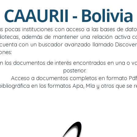
 las pocas instituciones con acceso a las bases de d
y bibliotecas, además de mantener una relación acti
so cuenta con un buscador avanzado llamado Discover
ones:
an los documentos de interés encontrados en una o v
posterior.
Acceso a documentos completos en formato Pdf
bliográfica en los formatos Apa, Mla y otros que se r