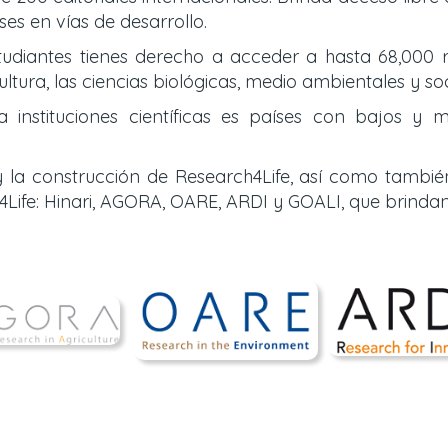
es en vías de desarrollo.
tudiantes tienes derecho a acceder a hasta 68,000 r
ultura, las ciencias biológicas, medio ambientales y so
nstituciones científicas es países con bajos y m
 la construcción de Research4Life, así como tambié
Life: Hinari, AGORA, OARE, ARDI y GOALI, que brinda