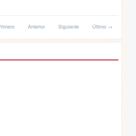
rimero
Anterior
Siguiente
Último →