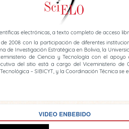
entíficas electrónicas, a texto completo de acceso libr
 de 2008 con la participación de diferentes instituci
de Investigación Estratégica en Bolivia, la Universid
iceministerio de Ciencia y Tecnología con el apoy
cutiva del sitio está a cargo del Viceministerio d
y Tecnológica – SIBICYT, y la Coordinación Técnica se
VIDEO ENBEBIDO