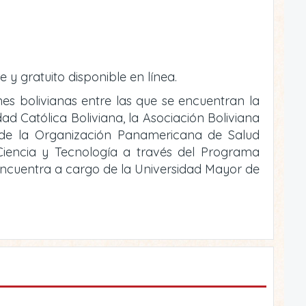
e y gratuito disponible en línea.
ones bolivianas entre las que se encuentran la
ad Católica Boliviana, la Asociación Boliviana
o de la Organización Panamericana de Salud
e Ciencia y Tecnología a través del Programa
 encuentra a cargo de la Universidad Mayor de