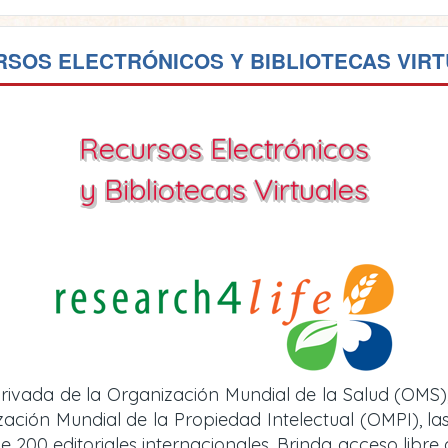
SOS ELECTRÓNICOS Y BIBLIOTECAS VIR
Recursos Electrónicos
y Bibliotecas Virtuales
rivada de la Organización Mundial de la Salud (OMS)
ión Mundial de la Propiedad Intelectual (OMPI), las 
e 200 editoriales internacionales. Brinda acceso libre