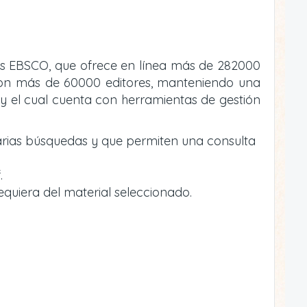
atos EBSCO, que ofrece en línea más de 282000
va con más de 60000 editores, manteniendo una
y el cual cuenta con herramientas de gestión
arias búsquedas y que permiten una consulta
.
equiera del material seleccionado.