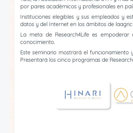
por pares académicos y profesionales en país
Instituciones elegibles y sus empleados y es
datos y del Internet en los ámbitos de laagric
La meta de Research4Life es empoderar a i
conocimiento.
Este seminario mostrará el funcionamiento y
Presentará los cinco programas de Research4