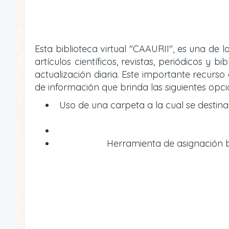
Esta biblioteca virtual "CAAURII", es una de
artículos científicos, revistas, periódicos 
actualización diaria. Este importante recur
de información que brinda las siguientes opci
Uso de una carpeta a la cual se destin
Herramienta de asignación bi