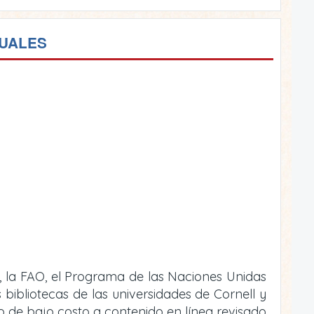
TUALES
, la FAO, el Programa de las Naciones Unidas
bibliotecas de las universidades de Cornell y
 o de bajo costo a contenido en línea revisado