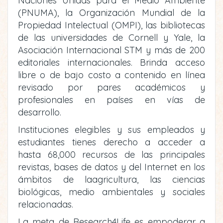
Naciones Unidas para el Medio Ambiente
(PNUMA), la Organización Mundial de la
Propiedad Intelectual (OMPI), las bibliotecas
de las universidades de Cornell y Yale, la
Asociación Internacional STM y más de 200
editoriales internacionales. Brinda acceso
libre o de bajo costo a contenido en línea
revisado por pares académicos y
profesionales en países en vías de
desarrollo.
Instituciones elegibles y sus empleados y
estudiantes tienes derecho a acceder a
hasta 68,000 recursos de las principales
revistas, bases de datos y del Internet en los
ámbitos de laagricultura, las ciencias
biológicas, medio ambientales y sociales
relacionadas.
La meta de Research4Life es empoderar a