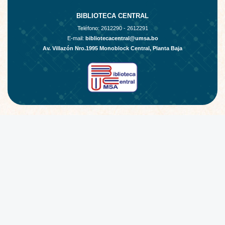
BIBLIOTECA CENTRAL
Teléfono:
2612290 - 2612291
E-mail:
bibliotecacentral@umsa.bo
Av. Villazón Nro.1995 Monoblock Central, Planta Baja