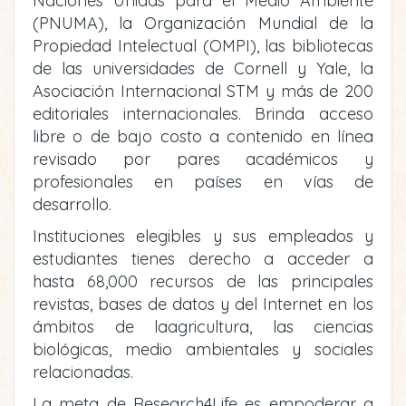
Naciones Unidas para el Medio Ambiente
(PNUMA), la Organización Mundial de la
Propiedad Intelectual (OMPI), las bibliotecas
de las universidades de Cornell y Yale, la
Asociación Internacional STM y más de 200
editoriales internacionales. Brinda acceso
libre o de bajo costo a contenido en línea
revisado por pares académicos y
profesionales en países en vías de
desarrollo.
Instituciones elegibles y sus empleados y
estudiantes tienes derecho a acceder a
hasta 68,000 recursos de las principales
revistas, bases de datos y del Internet en los
ámbitos de laagricultura, las ciencias
biológicas, medio ambientales y sociales
relacionadas.
La meta de Research4Life es empoderar a