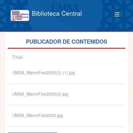
Biblioteca Central
PUBLICADOR DE CONTENIDOS
Título
UMSA_WarmiFest2025(2) (1).jpg
UMSA_WarmiFest2025(2).jpg
UMSA_WarmiFest2025.jpg