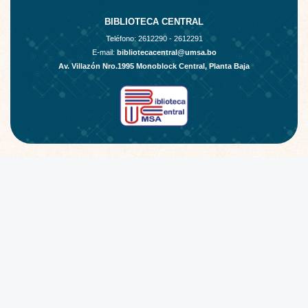
BIBLIOTECA CENTRAL
Teléfono:
2612290 - 2612291
E-mail:
bibliotecacentral@umsa.bo
Av. Villazón Nro.1995 Monoblock Central, Planta Baja