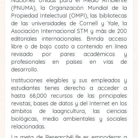
Naciones Unidas para el Medio Ambiente
(PNUMA), la Organización Mundial de la
Propiedad Intelectual (OMPI), las bibliotecas
de las universidades de Cornell y Yale, la
Asociación Internacional STM y más de 200
editoriales internacionales. Brinda acceso
libre o de bajo costo a contenido en línea
revisado por pares académicos y
profesionales en países en vías de
desarrollo.
Instituciones elegibles y sus empleados y
estudiantes tienes derecho a acceder a
hasta 68,000 recursos de las principales
revistas, bases de datos y del Internet en los
ámbitos de laagricultura, las ciencias
biológicas, medio ambientales y sociales
relacionadas.
La meta de Research4Life es empoderar a