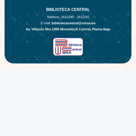
BIBLIOTECA CENTRAL
Teléfono:
2612290 - 2612291
E-mail:
bibliotecacentral@umsa.bo
Av. Villazón Nro.1995 Monoblock Central, Planta Baja