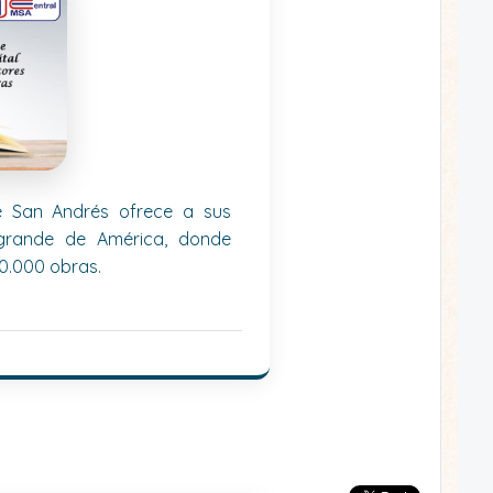
de San Andrés ofrece a sus
 grande de América, donde
0.000 obras.