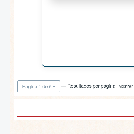
— Resultados por página
Página 1 de 6
Mostrand